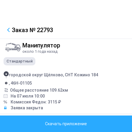
Заказ
№ 22793
Манипулятор
около 1 года назад
Стандартный
городской округ Щёлково, СНТ Кожино 184
, 46Н-01105
Общее расстояние
109.62
км
На 07 июля 10:00
Комиссия Федон:
3115
₽
Заявка закрыта
Описание
Скачать приложение
Все подробности уточнять.