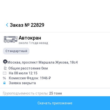
Заказ
№ 22829
Автокран
около 1 года назад
Стандартный
Москва, проспект Маршала Жукова, 18с4
Общее расстояние
0
км
На 08 июля 12:15
Комиссия Федон:
1946
₽
Заявка закрыта
Грузоподъемность стрелы:
25
тонн
Длина стрелы:
28
метров
Скачать приложение
24320
₽