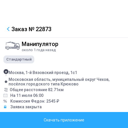
Заказ
№ 22873
Манипулятор
около 1 года назад
Стандартный
Москва, 1-й Вязовский проезд, 1с1
Московская область, муниципальный округ Чехов,
посёлок городского типа Крюково
Общее расстояние
82.71
км
На 11 июля 06:00
Комиссия Федон:
2545
₽
Заявка закрыта
Описание
Скачать приложение
1,6т 6м швеллер и балка