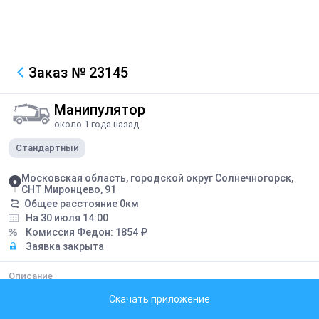
Заказ
№ 23145
Манипулятор
около 1 года назад
Стандартный
Московская область, городской округ Солнечногорск,
СНТ Миронцево, 91
Общее расстояние
0
км
На 30 июля 14:00
Комиссия Федон:
1854
₽
Заявка закрыта
Описание
Разгрузить фуру 13 паллет плитки. С переездом до точки за
Скачать приложение
доп.плату, обсуждается.