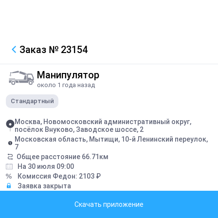
Заказ
№ 23154
Манипулятор
около 1 года назад
Стандартный
Москва, Новомосковский административный округ,
посёлок Внуково, Заводское шоссе, 2
Московская область, Мытищи, 10-й Ленинский переулок,
7
Общее расстояние
66.71
км
На 30 июля 09:00
Комиссия Федон:
2103
₽
Заявка закрыта
Скачать приложение
Описание
растворонасос 1.5 т