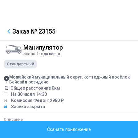
Заказ
№ 23155
Манипулятор
около 1 года назад
Стандартный
Можайский муниципальный округ, коттеджный посёлок
Бейсайд резиденс
Общее расстояние
0
км
На 30 июля 14:30
Комиссия Федон:
2980
₽
Заявка закрыта
Описание
Перевоз бытовки и биокабины
Скачать приложение