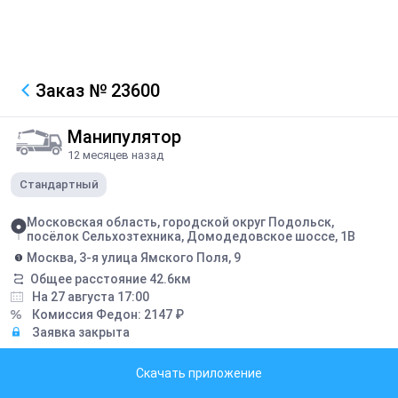
Заказ
№ 23600
Манипулятор
12 месяцев назад
Стандартный
Московская область, городской округ Подольск,
посёлок Сельхозтехника, Домодедовское шоссе, 1В
Москва, 3-я улица Ямского Поля, 9
Общее расстояние
42.6
км
На 27 августа 17:00
Комиссия Федон:
2147
₽
Заявка закрыта
Описание
Скачать приложение
Внимательно на условия по времени!! Керамогранит вес 4150 кг,