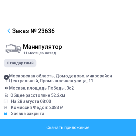
Заказ
№ 23636
Манипулятор
11 месяцев назад
Стандартный
Московская область, Домодедово, микрорайон
Центральный, Промышленная улица, 11
Москва, площадь Победы, 3с2
Общее расстояние
52.2
км
На 28 августа 08:00
Комиссия Федон:
2083
₽
Заявка закрыта
Описание
Скачать приложение
3 паллета, 5091 кг