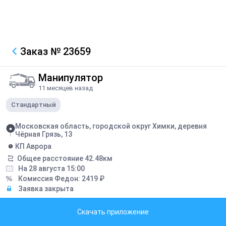
Заказ
№ 23659
Манипулятор
11 месяцев назад
Стандартный
Московская область, городской округ Химки, деревня
Чёрная Грязь, 13
КП Аврора
Общее расстояние
42.48
км
На 28 августа 15:00
Комиссия Федон:
2419
₽
Заявка закрыта
Описание
Скачать приложение
Время подачи можно предложить свое. Перевозка опалубки. Все