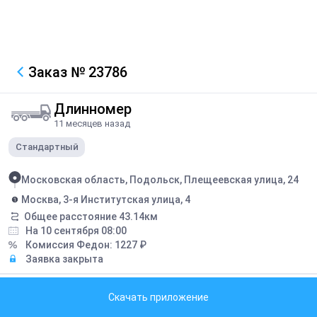
Заказ
№ 23786
Длинномер
11 месяцев назад
Стандартный
Московская область, Подольск, Плещеевская улица, 24
Москва, 3-я Институтская улица, 4
Общее расстояние
43.14
км
На 10 сентября 08:00
Комиссия Федон:
1227
₽
Заявка закрыта
Описание
Скачать приложение
На среду. Схие смеси 20 тонн 14 поддонов