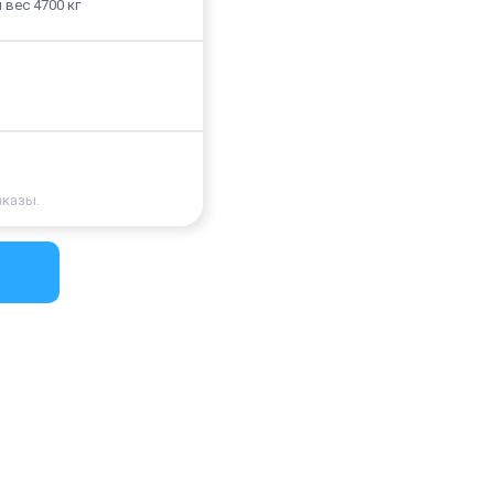
 вес 4700 кг
аказы.