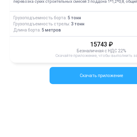
перевозка сухих строительных смесей 3 поддона 1*1,2*0,8, общий
Грузоподъемность борта:
5
тонн
Грузоподъемность стрелы:
3
тонн
Длина борта:
5
метров
15743
₽
Безналичная с НДС 22%
Скачайте приложение, чтобы выполнить з
Скачать приложение