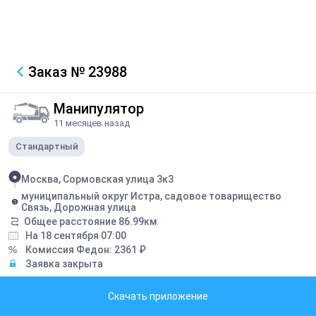
Заказ
№ 23988
Манипулятор
11 месяцев назад
Стандартный
Москва, Сормовская улица 3к3
муниципальный округ Истра, садовое товарищество
Связь, Дорожная улица
Общее расстояние
86.99
км
На 18 сентября 07:00
Комиссия Федон:
2361
₽
Заявка закрыта
Описание
Скачать приложение
Контейнер 20ф