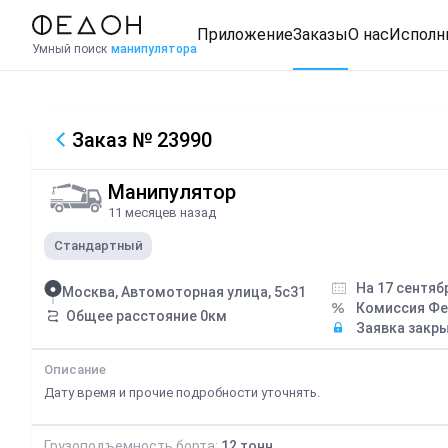
Приложение
Заказы
О нас
Исполн
Умный поиск
манипулятора
Заказ
№ 23990
Манипулятор
11 месяцев назад
Стандартный
На 17 сентяб
Москва, Автомоторная улица, 5с31
Комиссия Ф
Общее расстояние
0
км
Заявка закр
Описание
Дату время и прочие подробности уточнять.
Грузоподъемность борта:
12
тонн