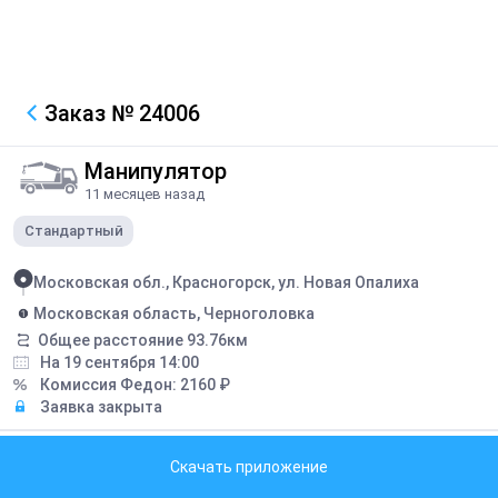
Заказ
№ 24006
Манипулятор
11 месяцев назад
Стандартный
Московская обл., Красногорск, ул. Новая Опалиха
Московская область, Черноголовка
Общее расстояние
93.76
км
На 19 сентября 14:00
Комиссия Федон:
2160
₽
Заявка закрыта
Описание
Скачать приложение
Время подаччи можно предложить свое. Перевозка швеллера, см
фото и видео.