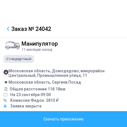
Заказ
№ 24042
Манипулятор
11 месяцев назад
Стандартный
Московская область, Домодедово, микрорайон
Центральный, Промышленная улица, 11
Московская область, Сергиев Посад
Общее расстояние
118.18
км
На 23 сентября 09:00
Комиссия Федон:
2810
₽
Заявка закрыта
Описание
Скачать приложение
2 поддона плитки, вес 3,9т