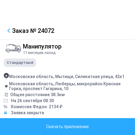
Заказ
№ 24072
Манипулятор
11 месяцев назад
Стандартный
Московская область, Мытищи, Силикатная улица, 42к1
Московская область, Люберцы, микрорайон Красная
Горка, проспект Гагарина, 10
Общее расстояние
38.3
км
На 26 сентября 08:30
Комиссия Федон:
2134
₽
Заявка закрыта
Описание
Скачать приложение
перевозка тротуарной плитки вес до 9,5т