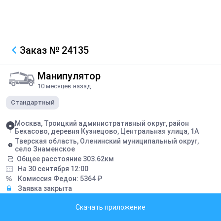
Заказ
№ 24135
Манипулятор
10 месяцев назад
Стандартный
Москва, Троицкий административный округ, район
Бекасово, деревня Кузнецово, Центральная улица, 1А
Тверская область, Оленинский муниципальный округ,
село Знаменское
Общее расстояние
303.62
км
На 30 сентября 12:00
Комиссия Федон:
5364
₽
Заявка закрыта
Скачать приложение
Описание
Перевозка 20фт контейнера