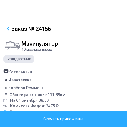
Заказ
№ 24156
Манипулятор
10 месяцев назад
Стандартный
Котельники
Ивантеевка
посёлок Реммаш
Общее расстояние
111.39
км
На 01 октября 08:00
Комиссия Федон:
3475
₽
Заявка закрыта
Скачать приложение
Описание