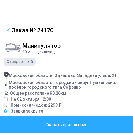
Заказ
№ 24170
Манипулятор
10 месяцев назад
Стандартный
Московская область, Одинцово, Западная улица, 21
Московская область, городской округ Пушкинский,
посёлок городского типа Софрино
Общее расстояние
90.26
км
На 02 октября 12:30
Комиссия Федон:
2299
₽
Заявка закрыта
Описание
Скачать приложение
безнал. жби