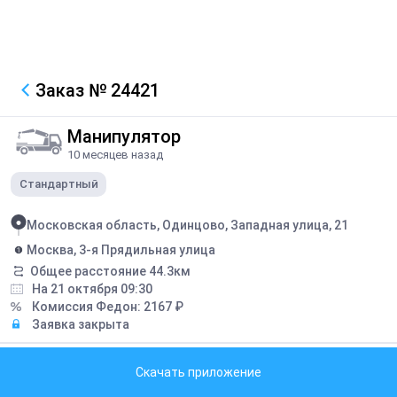
Заказ
№ 24421
Манипулятор
10 месяцев назад
Стандартный
Московская область, Одинцово, Западная улица, 21
Москва, 3-я Прядильная улица
Общее расстояние
44.3
км
На 21 октября 09:30
Комиссия Федон:
2167
₽
Заявка закрыта
Описание
Скачать приложение
плиты жби