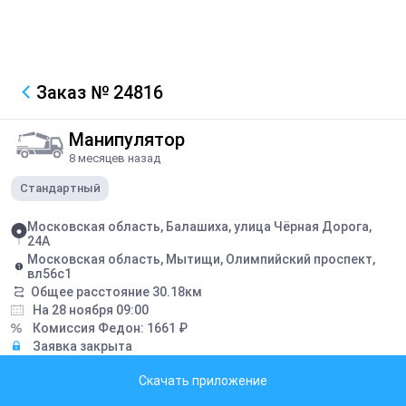
Заказ
№ 24816
Манипулятор
8 месяцев назад
Стандартный
Московская область, Балашиха, улица Чёрная Дорога,
24А
Московская область, Мытищи, Олимпийский проспект,
вл56с1
Общее расстояние
30.18
км
На 28 ноября 09:00
Комиссия Федон:
1661
₽
Заявка закрыта
Скачать приложение
Описание
Погрузить себя и шаланду, щитами