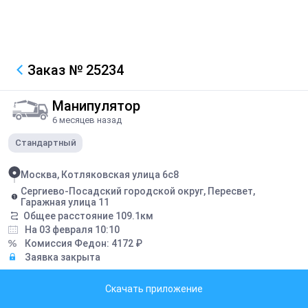
Заказ
№ 25234
Манипулятор
6 месяцев назад
Стандартный
Москва, Котляковская улица 6с8
Сергиево-Посадский городской округ, Пересвет,
Гаражная улица 11
Общее расстояние
109.1
км
На 03 февраля 10:10
Комиссия Федон:
4172
₽
Заявка закрыта
Описание
Скачать приложение
ЦСП плиты. 2 пачки. Вес одной 3,5т. Выгрузка рядом с