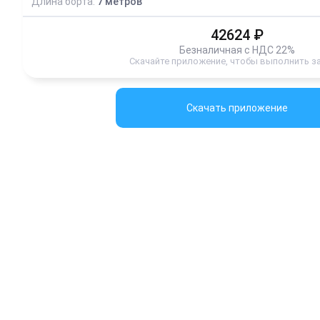
Длина борта:
7
метров
42624
₽
Безналичная с НДС 22%
Скачайте приложение, чтобы выполнить з
Скачать приложение