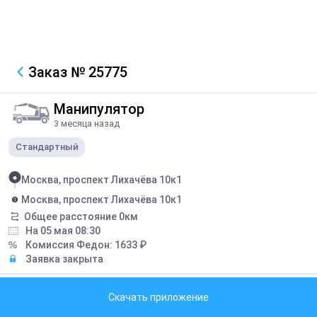
Заказ
№ 25775
Манипулятор
3 месяца назад
Стандартный
Москва, проспект Лихачёва 10к1
Москва, проспект Лихачёва 10к1
Общее расстояние
0
км
На 05 мая 08:30
Комиссия Федон:
1633
₽
Заявка закрыта
Описание
Скачать приложение
Снять и повесить кондиционер. Стрела 15м