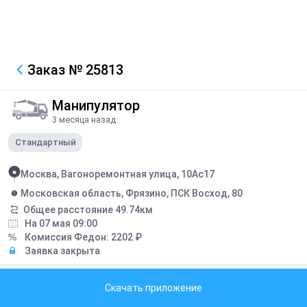
Заказ
№ 25813
Манипулятор
3 месяца назад
Стандартный
Москва, Вагоноремонтная улица, 10Ас17
Московская область, Фрязино, ПСК Восход, 80
Общее расстояние
49.74
км
На 07 мая 09:00
Комиссия Федон:
2202
₽
Заявка закрыта
Описание
Скачать приложение
перевезти 3 биг-бэга