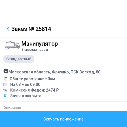
Заказ
№ 25814
Манипулятор
3 месяца назад
Стандартный
Московская область, Фрязино, ПСК Восход, 80
Общее расстояние
0
км
На 08 мая 09:00
Комиссия Федон:
2474
₽
Заявка закрыта
Описание
на пятницу, развозить по месту биг-бэги, всего 43шт.
Скачать приложение