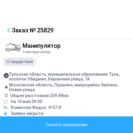
Заказ
№ 25829
Манипулятор
3 месяца назад
Стандартный
Тульская область, муниципальное образование Тула,
посёлок Обидимо, Кирпичная улица, 1А
Московская область, Пушкино, микрорайон Звягино,
Новая улица
Общее расстояние
209.89
км
На 10 мая 09:00
Комиссия Федон:
4157
₽
Заявка закрыта
Скачать приложение
Описание
7,1 тонна, 4 паллета плитки