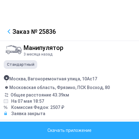
Заказ
№ 25836
Манипулятор
3 месяца назад
Стандартный
Москва, Вагоноремонтная улица, 10Ас17
Московская область, Фрязино, ПСК Восход, 80
Общее расстояние
43.39
км
На 07 мая 18:57
Комиссия Федон:
2507
₽
Заявка закрыта
Описание
Скачать приложение
оформлен вместо Заказ №25810, разбит на два отдельных рейса