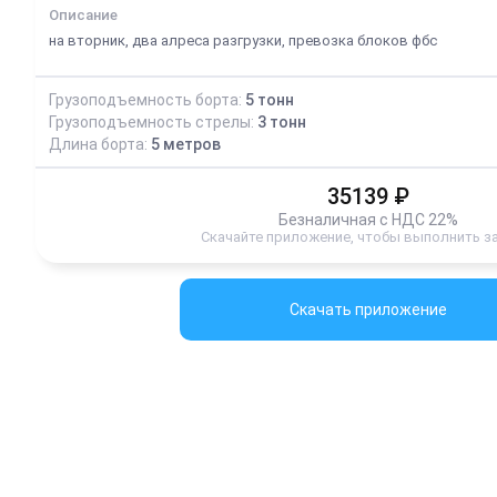
Описание
на вторник, два алреса разгрузки, превозка блоков фбс
Грузоподъемность борта:
5
тонн
Грузоподъемность стрелы:
3
тонн
Длина борта:
5
метров
35139
₽
Безналичная с НДС 22%
Скачайте приложение, чтобы выполнить з
Скачать приложение