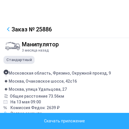
Заказ
№ 25886
Манипулятор
3 месяца назад
Стандартный
Московская область, Фрязино, Окружной проезд, 9
Москва, Очаковское шоссе, 42с16
Москва, улица Удальцова, 27
Общее расстояние
73.56
км
На 13 мая 09:00
Комиссия Федон:
2639
₽
Заявка закрыта
Скачать приложение
Описание