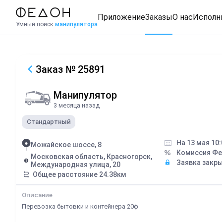
Приложение
Заказы
О нас
Исполн
Умный поиск
манипулятора
Заказ
№ 25891
Манипулятор
3 месяца назад
Стандартный
На 13 мая 10:
Можайское шоссе, 8
Комиссия Ф
Московская область, Красногорск,
Заявка закр
Международная улица, 20
Общее расстояние
24.38
км
Описание
Перевозка бытовки и контейнера 20ф