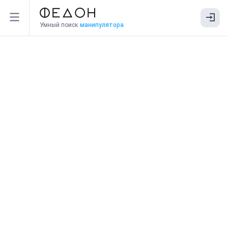
Умный поиск
манипулятора