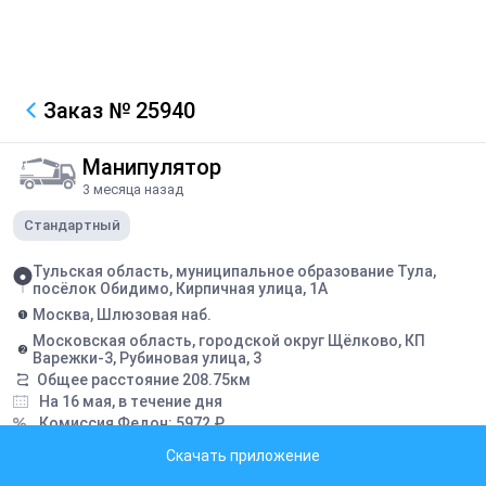
Заказ
№ 25940
Манипулятор
3 месяца назад
Стандартный
Тульская область, муниципальное образование Тула,
посёлок Обидимо, Кирпичная улица, 1А
Москва, Шлюзовая наб.
Московская область, городской округ Щёлково, КП
Варежки-3, Рубиновая улица, 3
Общее расстояние
208.75
км
На 16 мая, в течение дня
Комиссия Федон:
5972
₽
Заявка закрыта
Скачать приложение