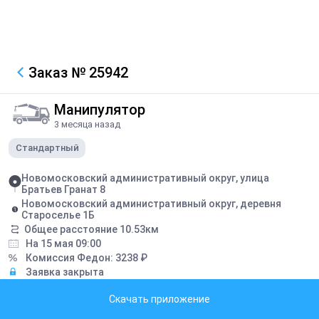
Заказ
№ 25942
Манипулятор
3 месяца назад
Стандартный
Новомосковский административный округ, улица
Братьев Гранат 8
Новомосковский административный округ, деревня
Староселье 1Б
Общее расстояние
10.53
км
На 15 мая 09:00
Комиссия Федон:
3238
₽
Заявка закрыта
Скачать приложение
Описание
Перевозка контейнера 20 футов