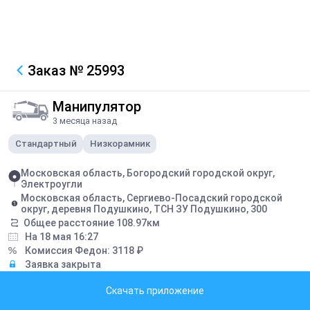
Заказ
№ 25993
Манипулятор
3 месяца назад
Стандартный
Низкорамник
Московская область, Богородский городской округ,
Электроугли
Московская область, Сергиево-Посадский городской
округ, деревня Подушкино, ТСН ЗУ Подушкино, 300
Общее расстояние
108.97
км
На 18 мая 16:27
Комиссия Федон:
3118
₽
Заявка закрыта
Скачать приложение
Грузоподъемность борта:
5
тонн
Грузоподъемность стрелы:
5
тонн