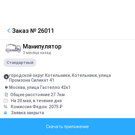
Заказ
№ 26011
Манипулятор
3 месяца назад
Стандартный
городской округ Котельники, Котельники, улица
Промзона Силикат 41
Москва, улица Гастелло 42к1
Общее расстояние
27.7
км
На 20 мая, в течение дня
Комиссия Федон:
2075
₽
Заявка закрыта
Описание
Скачать приложение
Погрузка и выгрузка будет наша, вам только перевезти, 5900кг