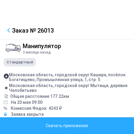
Заказ
№ 26013
Манипулятор
3 месяца назад
Стандартный
Московская область, городской округ Кашира, посёлок
Богатищево, Промышленная улица, 1, стр. 5
Московская область, городской округ Мытищи, деревня
Челобитьево
Общее расстояние
177.22
км
На 20 мая 09:00
Комиссия Федон:
4243
₽
Заявка закрыта
Скачать приложение
Грузоподъемность борта:
10
тонн
Грузоподъемность стрелы:
3
тонн