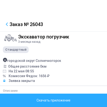
Заказ
№ 26043
Экскаватор погрузчик
3 месяца назад
Стандартный
городской округ Солнечногорск
Общее расстояние
0
км
На 22 мая 08:55
Комиссия Федон:
1656
₽
Заявка закрыта
Описание
Заливка бетона и планировка грунта
Скачать приложение