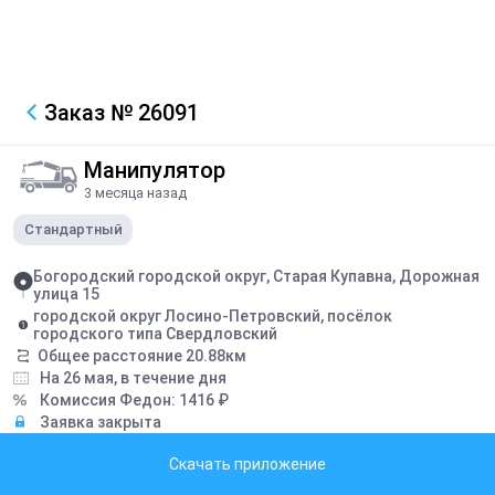
Заказ
№ 26091
Манипулятор
3 месяца назад
Стандартный
Богородский городской округ, Старая Купавна, Дорожная
улица 15
городской округ Лосино-Петровский, посёлок
городского типа Свердловский
Общее расстояние
20.88
км
На 26 мая, в течение дня
Комиссия Федон:
1416
₽
Заявка закрыта
Скачать приложение
Грузоподъемность борта:
5
тонн
Грузоподъемность стрелы:
3
тонн