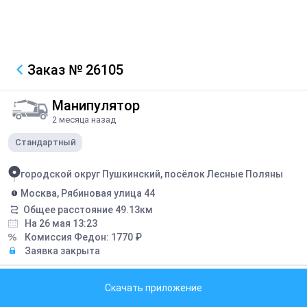
Заказ
№ 26105
Манипулятор
2 месяца назад
Стандартный
городской округ Пушкинский, посёлок Лесные Поляны
Москва, Рябиновая улица 44
Общее расстояние
49.13
км
На 26 мая 13:23
Комиссия Федон:
1770
₽
Заявка закрыта
Описание
Скачать приложение
УТОЧНИТЬ ФОРМУ ОПЛАТЫ!!!