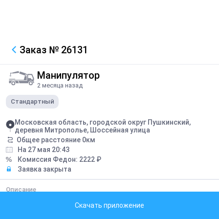
Заказ
№ 26131
Манипулятор
2 месяца назад
Стандартный
Московская область, городской округ Пушкинский,
деревня Митрополье, Шоссейная улица
Общее расстояние
0
км
На 27 мая 20:43
Комиссия Федон:
2222
₽
Заявка закрыта
Описание
снять с бортовой шаланды 8 пачек фанеры (пачка1.8т)
Скачать приложение