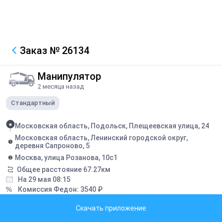
Заказ
№ 26134
Манипулятор
2 месяца назад
Стандартный
Московская область, Подольск, Плещеевская улица, 24
Московская область, Ленинский городской округ,
деревня Сапроново, 5
Москва, улица Розанова, 10с1
Общее расстояние
67.27
км
На 29 мая 08:15
Комиссия Федон:
3540
₽
Заявка закрыта
Скачать приложение
Описание