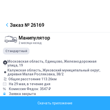
Заказ
№ 26169
Манипулятор
2 месяца назад
Стандартный
Московская область, Одинцово, Железнодорожная
улица, 19
Калужская область, Жуковский муниципальный округ,
деревня Малая Росляковка, 38/2
Общее расстояние
113.26
км
На 29 мая, в течение дня
Комиссия Федон:
3547
₽
Заявка закрыта
Скачать приложение
Описание
3 бега 3 тонн, погрузка до 17 00