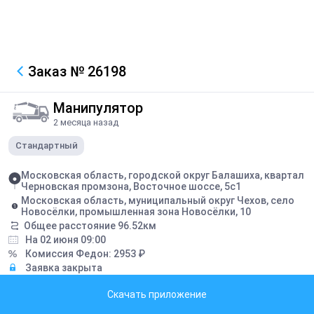
Заказ
№ 26198
Манипулятор
2 месяца назад
Стандартный
Московская область, городской округ Балашиха, квартал
Черновская промзона, Восточное шоссе, 5с1
Московская область, муниципальный округ Чехов, село
Новосёлки, промышленная зона Новосёлки, 10
Общее расстояние
96.52
км
На 02 июня 09:00
Комиссия Федон:
2953
₽
Заявка закрыта
Скачать приложение
Описание
два шкафа по 1800*450*2000