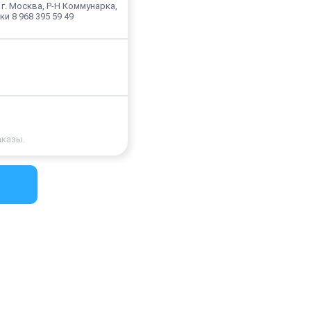
 г. Москва, Р-Н Коммунарка,
и 8 968 395 59 49
аказы.