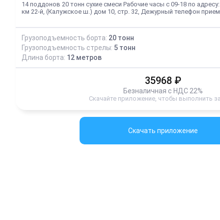
14 поддонов 20 тонн сухие смеси Рабочие часы с 09-18 по адресу:
км 22-й, (Калужское ш.) дом 10, стр. 32, Дежурный телефон приемк
Грузоподъемность борта:
20
тонн
Грузоподъемность стрелы:
5
тонн
Длина борта:
12
метров
35968
₽
Безналичная с НДС 22%
Скачайте приложение, чтобы выполнить з
Скачать приложение