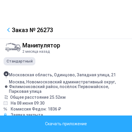
Заказ
№ 26273
Манипулятор
2 месяца назад
Стандартный
Московская область, Одинцово, Западная улица, 21
Москва, Новомосковский административный округ,
Филимонковский район, посёлок Первомайское,
Парковая улица
Общее расстояние
25.52
км
На 08 июня 09:30
Комиссия Федон:
1836
₽
Заявка закрыта
Скачать приложение
Описание