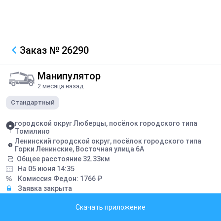
Заказ
№ 26290
Манипулятор
2 месяца назад
Стандартный
городской округ Люберцы, посёлок городского типа
Томилино
Ленинский городской округ, посёлок городского типа
Горки Ленинские, Восточная улица 6А
Общее расстояние
32.33
км
На 05 июня 14:35
Комиссия Федон:
1766
₽
Заявка закрыта
Скачать приложение
Грузоподъемность борта:
5
тонн
Грузоподъемность стрелы:
3
тонн