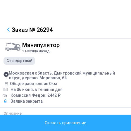
Заказ
№ 26294
Манипулятор
2 месяца назад
Стандартный
Московская область, Дмитровский муниципальный
округ, деревня Морозово, 64
Общее расстояние
0
км
На 06 июня, в течение дня
Комиссия Федон:
2442
₽
Заявка закрыта
Описание
Выгрузить 2 шаланды 25 паллет Ориентировочно в 9-10 утра
Скачать приложение