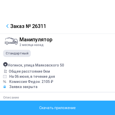
Заказ
№ 26311
Манипулятор
2 месяца назад
Стандартный
Ногинск, улица Маяковского 50
Общее расстояние
0
км
На 06 июня, в течение дня
Комиссия Федон:
2105
₽
Заявка закрыта
Описание
подъем материала на кровлю . 8 метров. 6 поддонов
Скачать приложение