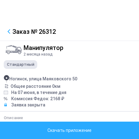
Заказ
№ 26312
Манипулятор
2 месяца назад
Стандартный
Ногинск, улица Маяковского 50
Общее расстояние
0
км
На 07 июня, в течение дня
Комиссия Федон:
2168
₽
Заявка закрыта
Описание
подъем материала на кровлю . 8 метров. 6 поддонов. 10000рублей
Скачать приложение